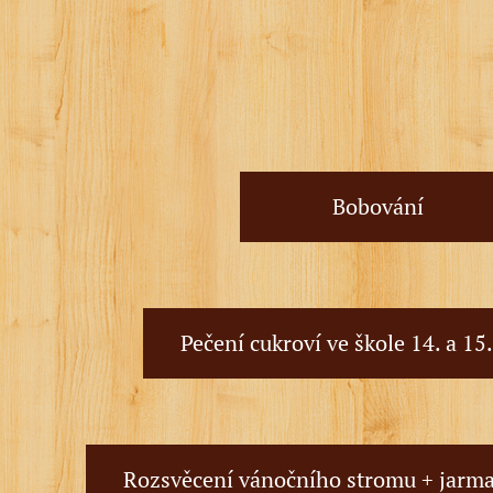
Bobování
Pečení cukroví ve škole 14. a 15
Rozsvěcení vánočního stromu + jarma