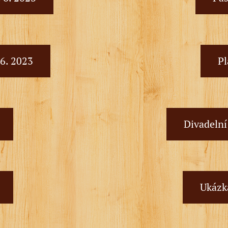
 6. 2023
Pl
Divadelní
Ukázka