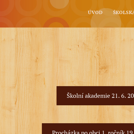
ÚVOD
ŠKOLSK
Školní akademie 21. 6. 2
Procházka po obci 1. ročník 19.