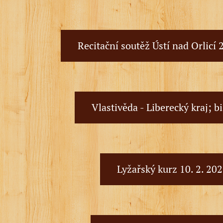
Recitační soutěž Ústí nad Orlicí 
Vlastivěda - Liberecký kraj; b
Lyžařský kurz 10. 2. 20