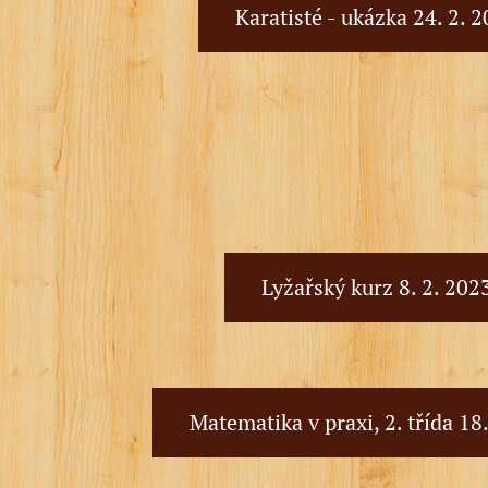
Karatisté - ukázka 24. 2. 
Lyžařský kurz 8. 2. 202
Matematika v praxi, 2. třída 18