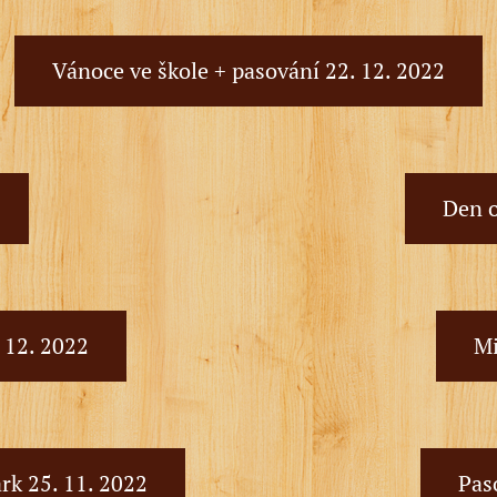
Vánoce ve škole + pasování 22. 12. 2022
Den o
. 12. 2022
Mi
rk 25. 11. 2022
Paso