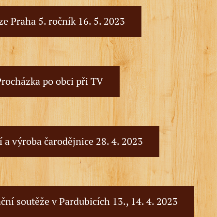
e Praha 5. ročník 16. 5. 2023
Procházka po obci při TV
í a výroba čarodějnice 28. 4. 2023
ační soutěže v Pardubicích 13., 14. 4. 2023