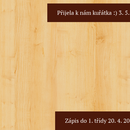
Přijela k nám kuřátka :) 3. 5
Zápis do 1. třídy 20. 4. 2