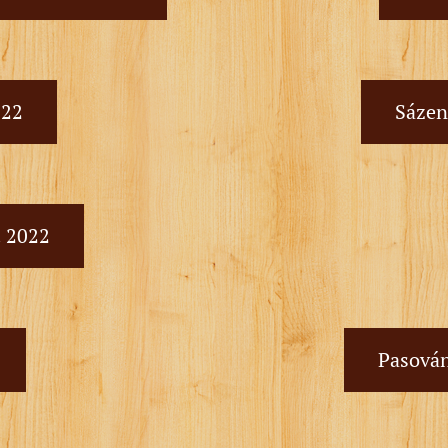
022
Sázení
. 2022
Pasování