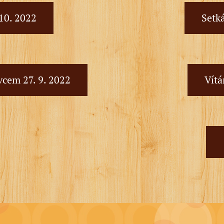
 10. 2022
Setká
vcem 27. 9. 2022
Vítá