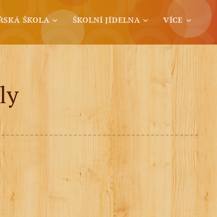
ŘSKÁ ŠKOLA
ŠKOLNÍ JÍDELNA
VÍCE
ly