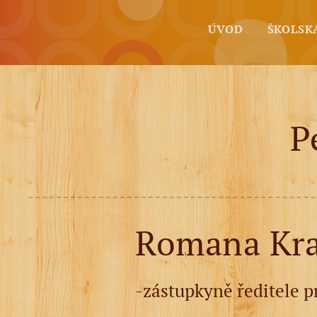
ÚVOD
ŠKOLSK
P
Romana Krat
-zástupkyně ředitele 