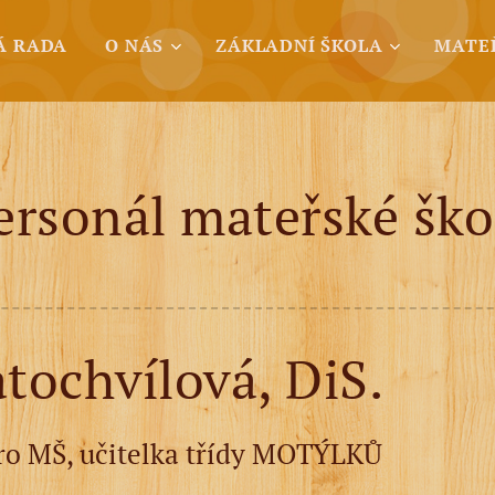
Á RADA
O NÁS
ZÁKLADNÍ ŠKOLA
MATE
ersonál mateřské ško
ochvílová, DiS.
pro MŠ, učitelka třídy MOTÝLKŮ