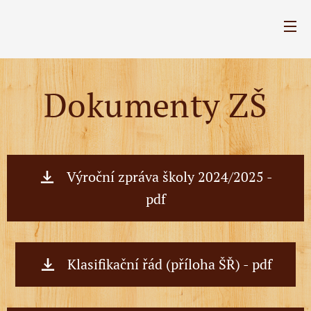
Dokumenty ZŠ
Výroční zpráva školy 2024/2025 -
pdf
Klasifikační řád (příloha ŠŘ) - pdf