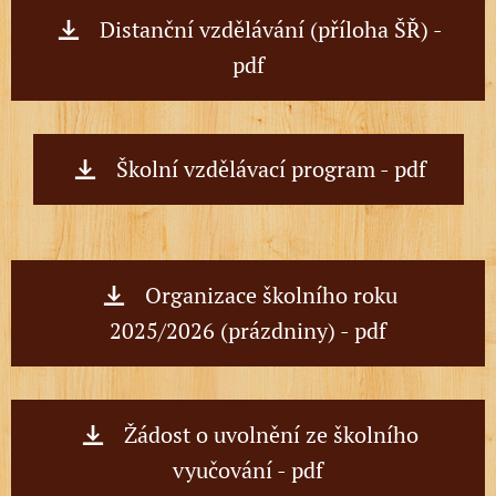
Distanční vzdělávání (příloha ŠŘ) -
pdf
Školní vzdělávací program - pdf
Organizace školního roku
2025/2026 (prázdniny) - pdf
Žádost o uvolnění ze školního
vyučování - pdf