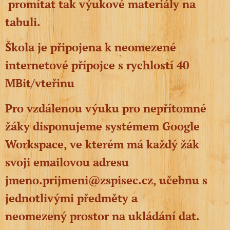
promítat tak výukové materiály na
tabuli.
Škola je připojena k neomezené
internetové přípojce s rychlostí 40
MBit/vteřinu
Pro vzdálenou výuku pro nepřítomné
žáky disponujeme systémem Google
Workspace, ve kterém má každý žák
svoji emailovou adresu
jmeno.prijmeni@zspisec.cz, učebnu s
jednotlivými předměty a
neomezený prostor na ukládání dat.