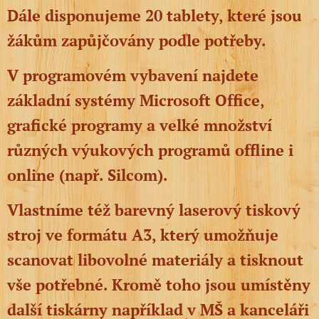
Dále disponujeme 20 tablety, které jsou
žákům zapůjčovány podle potřeby.
V programovém vybavení najdete
základní systémy Microsoft Office,
grafické programy a velké množství
různých výukových programů offline i
online (např. Silcom).
Vlastníme též barevný laserový tiskový
stroj ve formátu A3, který umožňuje
scanovat libovolné materiály a tisknout
vše potřebné. Kromě toho jsou umístěny
další tiskárny například v MŠ a kanceláři