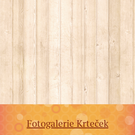
Fotogalerie Krteček